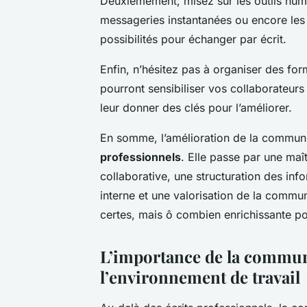
Deuxièmement, misez sur les outils numé
messageries instantanées ou encore les 
possibilités pour échanger par écrit.
Enfin, n’hésitez pas à organiser des fo
pourront sensibiliser vos collaborateur
leur donner des clés pour l’améliorer.
En somme, l’amélioration de la communic
professionnels
. Elle passe par une maît
collaborative, une structuration des inf
interne et une valorisation de la communi
certes, mais ô combien enrichissante pou
L’importance de la commun
l’environnement de travail