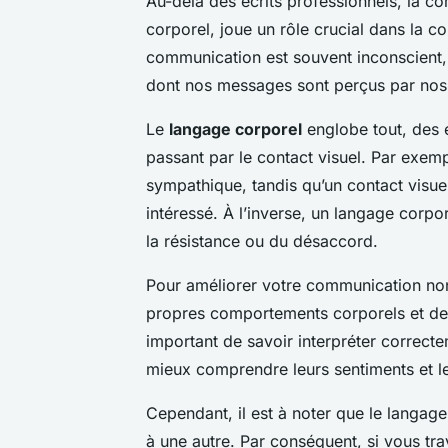
Au-delà des écrits professionnels, la 
corporel, joue un rôle crucial dans la c
communication est souvent inconscient, i
dont nos messages sont perçus par nos
Le
langage corporel
englobe tout, des 
passant par le contact visuel. Par exem
sympathique, tandis qu’un contact visuel
intéressé. À l’inverse, un langage corp
la résistance ou du désaccord.
Pour améliorer votre communication non-
propres comportements corporels et de le
important de savoir interpréter correct
mieux comprendre leurs sentiments et le
Cependant, il est à noter que le langag
à une autre. Par conséquent, si vous trav