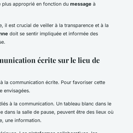
 le plus approprié en fonction du
message
à
il est crucial de veiller à la transparence et à la
nne
doit se sentir impliquée et informée des
se.
nication écrite sur le lieu de
à la communication écrite. Pour favoriser cette
re envisagées.
diés à la communication. Un tableau blanc dans le
ge dans la salle de pause, peuvent être des lieux où
e, une information.