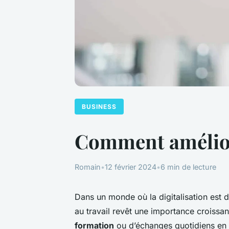
BUSINESS
Comment améliore
Romain
•
12 février 2024
•
6 min de lecture
Dans un monde où la digitalisation est
au travail revêt une importance croissa
formation
ou d’échanges quotidiens en