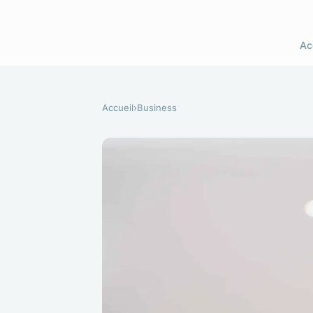
Ac
Accueil
›
Business