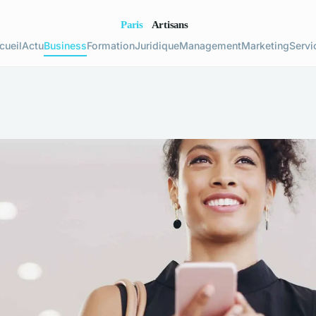
cueil
Actu
Business
Formation
Juridique
Management
Marketing
Servi