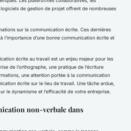
riques. Les plateformes collaboratives, les
logiciels de gestion de projet offrent de nombreuses
rmations sur la communication écrite. Ces dernières
s à l’importance d’une bonne communication écrite et
ation écrite au travail est un enjeu majeur pour les
rise de l’orthographe, une pratique de l’écriture
ormations, une attention portée à la communication
cation écrite sur le lieu de travail. Une tâche ardue,
r le dynamisme et l’efficacité de votre entreprise.
ication non-verbale dans