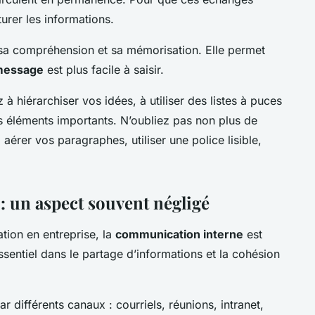
cturer les informations.
e sa compréhension et sa mémorisation. Elle permet
message
est plus facile à saisir.
à hiérarchiser vos idées, à utiliser des listes à puces
es éléments importants. N’oubliez pas non plus de
aérer vos paragraphes, utiliser une police lisible,
 un aspect souvent négligé
tion en entreprise, la
communication interne
est
essentiel dans le partage d’informations et la cohésion
 différents canaux : courriels, réunions, intranet,