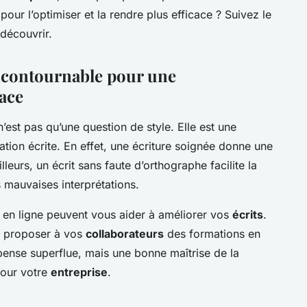
ur l’optimiser et la rendre plus efficace ? Suivez le
 découvrir.
incontournable pour une
ace
’est pas qu’une question de style. Elle est une
ion écrite. En effet, une écriture soignée donne une
lleurs, un écrit sans faute d’orthographe facilite la
s mauvaises interprétations.
 en ligne peuvent vous aider à améliorer vos
écrits
.
 à proposer à vos
collaborateurs
des formations en
ense superflue, mais une bonne maîtrise de la
pour votre
entreprise
.