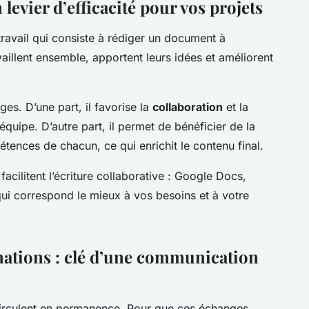
 levier d’efficacité pour vos projets
travail qui consiste à rédiger un document à
vaillent ensemble, apportent leurs idées et améliorent
ges. D’une part, il favorise la
collaboration
et la
quipe. D’autre part, il permet de bénéficier de la
tences de chacun, ce qui enrichit le contenu final.
facilitent l’écriture collaborative : Google Docs,
qui correspond le mieux à vos besoins et à votre
mations : clé d’une communication
irculent en permanence. Pour que ces échanges