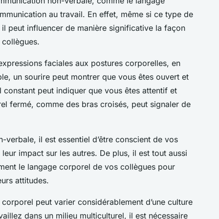
communication non-verbale, comme le langage
ommunication au travail. En effet, même si ce type de
l peut influencer de manière significative la façon
 collègues.
expressions faciales aux postures corporelles, en
ple, un sourire peut montrer que vous êtes ouvert et
 constant peut indiquer que vous êtes attentif et
orel fermé, comme des bras croisés, peut signaler de
verbale, il est essentiel d’être conscient de vos
ur impact sur les autres. De plus, il est tout aussi
ement le langage corporel de vos collègues pour
urs attitudes.
e corporel peut varier considérablement d’une culture
aillez dans un milieu multiculturel, il est nécessaire