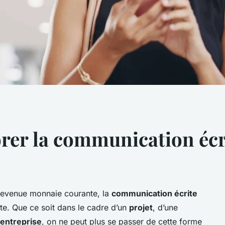
r la communication écrit
 devenue monnaie courante, la
communication écrite
nte. Que ce soit dans le cadre d’un
projet
, d’une
entreprise
, on ne peut plus se passer de cette forme