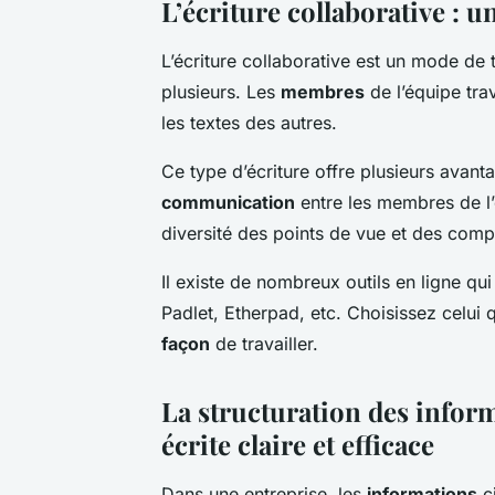
L’écriture collaborative : un
L’écriture collaborative est un mode de 
plusieurs. Les
membres
de l’équipe tra
les textes des autres.
Ce type d’écriture offre plusieurs avanta
communication
entre les membres de l’é
diversité des points de vue et des compé
Il existe de nombreux outils en ligne qui 
Padlet, Etherpad, etc. Choisissez celui 
façon
de travailler.
La structuration des infor
écrite claire et efficace
Dans une entreprise, les
informations
c