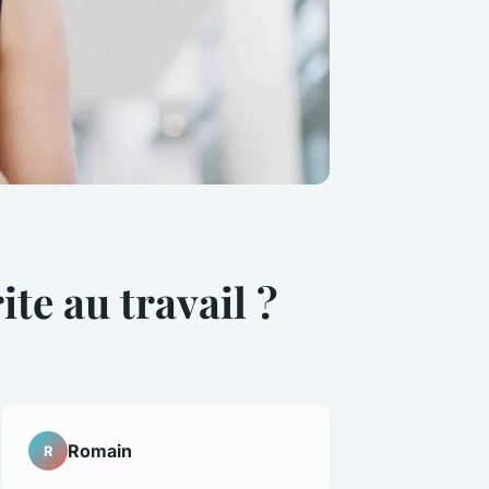
e au travail ?
Romain
R