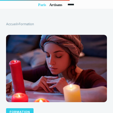
Accueil
›
Formation
FORMATION