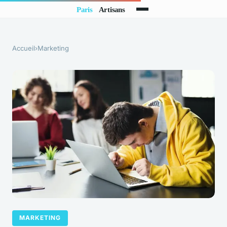
Accueil
›
Marketing
MARKETING