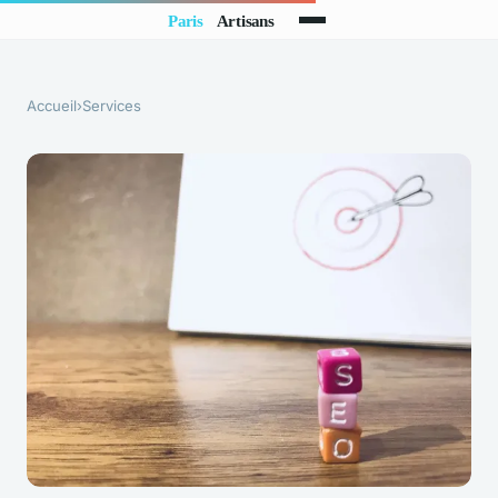
Accueil
›
Services