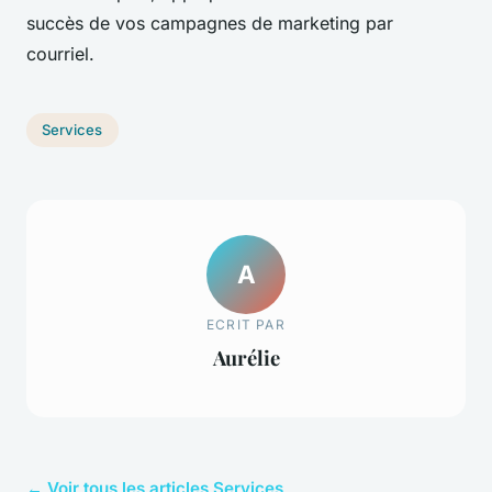
succès de vos campagnes de marketing par
courriel.
Services
A
ECRIT PAR
Aurélie
← Voir tous les articles Services