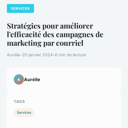
SERVICES
Stratégies pour améliorer
l'efficacité des campagnes de
marketing par courriel
Aurélie
•
20 janvier 2024
•
6 min de lecture
Aurélie
A
TAGS
Services