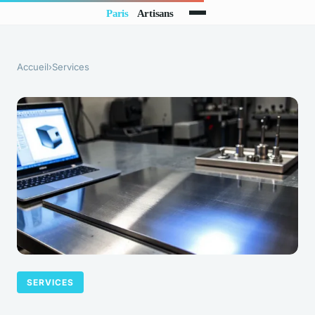
Accueil
›
Services
SERVICES