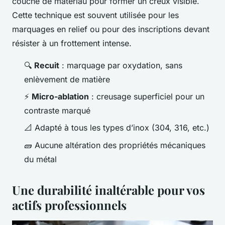
couche de matériau pour former un creux visible.
Cette technique est souvent utilisée pour les
marquages en relief ou pour des inscriptions devant
résister à un frottement intense.
🔍
Recuit
: marquage par oxydation, sans
enlèvement de matière
⚡
Micro-ablation
: creusage superficiel pour un
contraste marqué
📐 Adapté à tous les types d’inox (304, 316, etc.)
🧱 Aucune altération des propriétés mécaniques
du métal
Une durabilité inaltérable pour vos
actifs professionnels