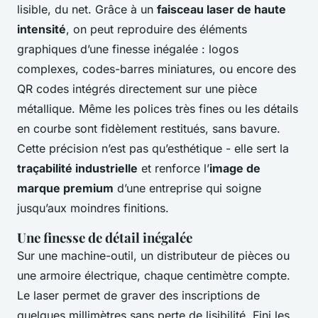
lisible, du net. Grâce à un
faisceau laser de haute
intensité
, on peut reproduire des éléments
graphiques d’une finesse inégalée : logos
complexes, codes-barres miniatures, ou encore des
QR codes intégrés directement sur une pièce
métallique. Même les polices très fines ou les détails
en courbe sont fidèlement restitués, sans bavure.
Cette précision n’est pas qu’esthétique - elle sert la
traçabilité industrielle
et renforce l’
image de
marque premium
d’une entreprise qui soigne
jusqu’aux moindres finitions.
Une finesse de détail inégalée
Sur une machine-outil, un distributeur de pièces ou
une armoire électrique, chaque centimètre compte.
Le laser permet de graver des inscriptions de
quelques millimètres sans perte de lisibilité. Fini les